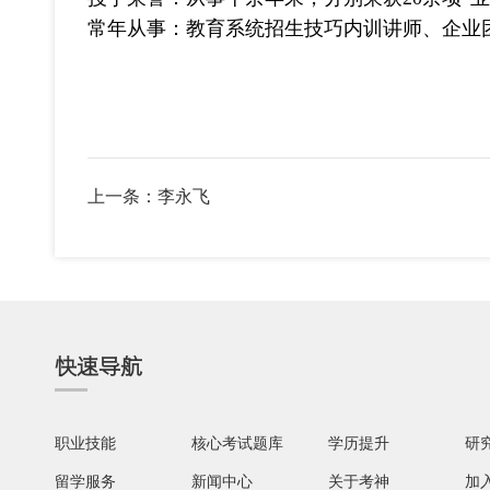
常年从事：教育系统招生技巧内训讲师、企业
上一条：李永飞
快速导航
职业技能
核心考试题库
学历提升
研
留学服务
新闻中心
关于考神
加