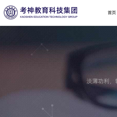
首页
淡薄功利，