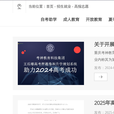
当前位置：
首页
-
招生就业
-
高报志愿
自考助学
成人教育
开放教育
夏
关于开展
重庆考神教
业内称其为第
发布：2024-0
2025
发布：2025-0