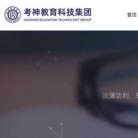
首页
淡薄功利，