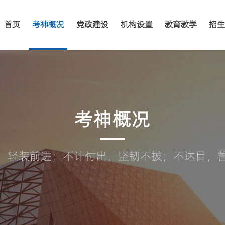
首页
考神概况
党政建设
机构设置
教育教学
招生
考神概况
，轻装前进；不计付出，坚韧不拔；不达目，