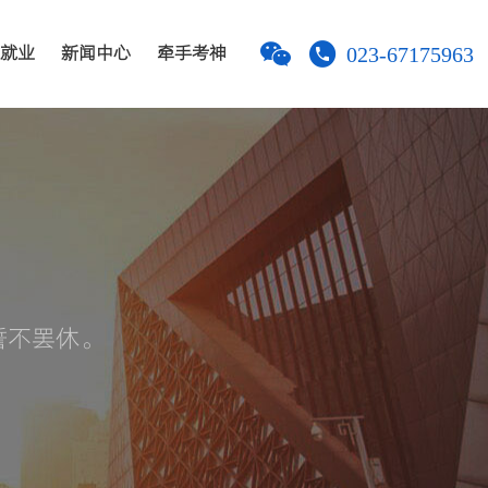
023-67175963
就业
新闻中心
牵手考神
誓不罢休。