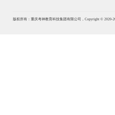
版权所有：重庆考神教育科技集团有限公司，Copyright © 2020-2026 www