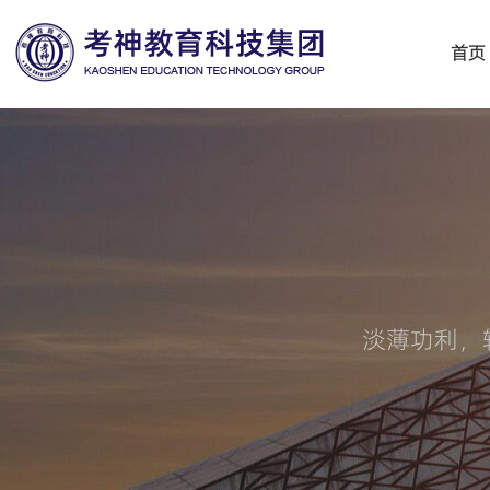
首页
淡薄功利，