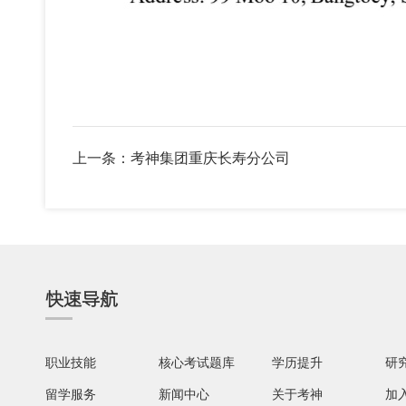
上一条：考神集团重庆长寿分公司
快速导航
职业技能
核心考试题库
学历提升
研
留学服务
新闻中心
关于考神
加