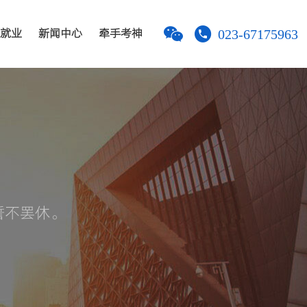
023-67175963
就业
新闻中心
牵手考神
誓不罢休。