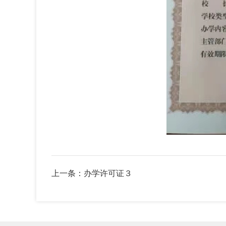
上一条：办学许可证３