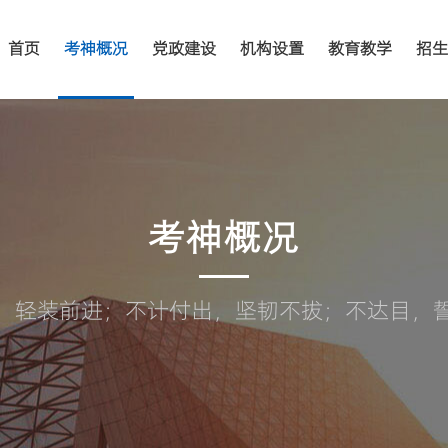
首页
考神概况
党政建设
机构设置
教育教学
招生
考神概况
，轻装前进；不计付出，坚韧不拔；不达目，