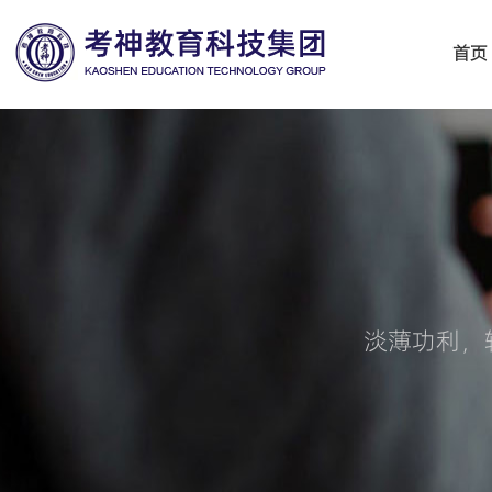
首页
淡薄功利，